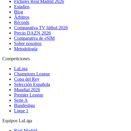
Fichajes Real Madrid 2026
Estadios
Blog
Árbitros
Récords
Comparativa TV fútbol 2026
Precio DAZN 2026
Comparativa de eSIM
Sobre nosotros
Metodología
Competiciones
LaLiga
Champions League
Copa del Rey
Selección Española
Mundial 2026
Premier League
Serie A
Bundesliga
Ligue 1
Equipos LaLiga
Real Madrid