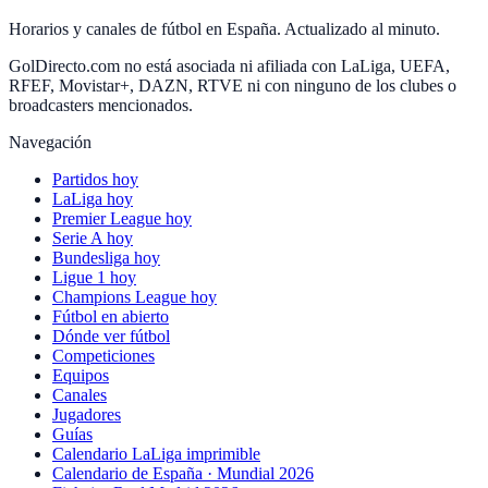
Horarios y canales de fútbol en España. Actualizado al minuto.
GolDirecto.com no está asociada ni afiliada con LaLiga, UEFA,
RFEF, Movistar+, DAZN, RTVE ni con ninguno de los clubes o
broadcasters mencionados.
Navegación
Partidos hoy
LaLiga hoy
Premier League hoy
Serie A hoy
Bundesliga hoy
Ligue 1 hoy
Champions League hoy
Fútbol en abierto
Dónde ver fútbol
Competiciones
Equipos
Canales
Jugadores
Guías
Calendario LaLiga imprimible
Calendario de España · Mundial 2026