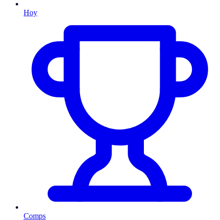
Hoy
Comps