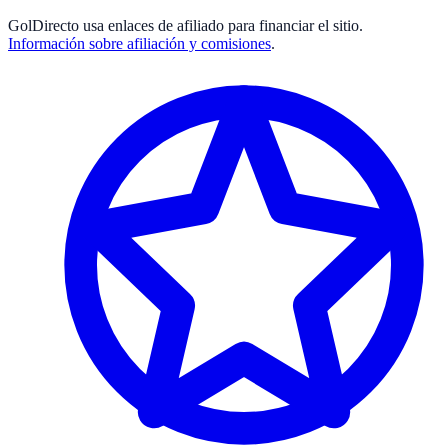
GolDirecto
usa enlaces de afiliado para financiar el sitio.
Información sobre afiliación y comisiones
.