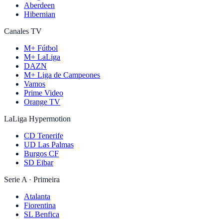
Aberdeen
Hibernian
Canales TV
M+ Fútbol
M+ LaLiga
DAZN
M+ Liga de Campeones
Vamos
Prime Video
Orange TV
LaLiga Hypermotion
CD Tenerife
UD Las Palmas
Burgos CF
SD Eibar
Serie A · Primeira
Atalanta
Fiorentina
SL Benfica