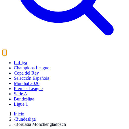
LaLiga
Champions League
Copa del Rey
Selección Española
Mundial 2026
Premier League
Serie A
Bundesliga
Ligue 1
Inicio
›
Bundesliga
›
Borussia Mönchengladbach