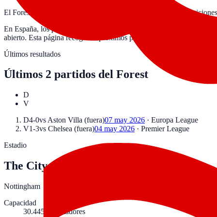
El Forest pelea cada temporada por clasificarse para las competicione
En España, los partidos del Forest en competición europea —Champi
abierto. Esta página recoge los próximos partidos confirmados del For
Últimos resultados
Últimos
2
partidos
del
Forest
D
V
D
4-0
vs
Aston Villa
(
fuera
)
07 may 2026
·
Europa League
V
1-3
vs
Chelsea
(
fuera
)
04 may 2026
·
Premier League
Estadio
The City Ground
Nottingham
Capacidad
30.445
espectadores