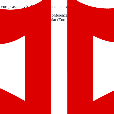
s europeas a través de su posición en la Premier League.
ons League, Europa League o Conference League— suelen seguirse en M
est, con la fecha, la hora peninsular (Europe/Madrid) y el canal asign