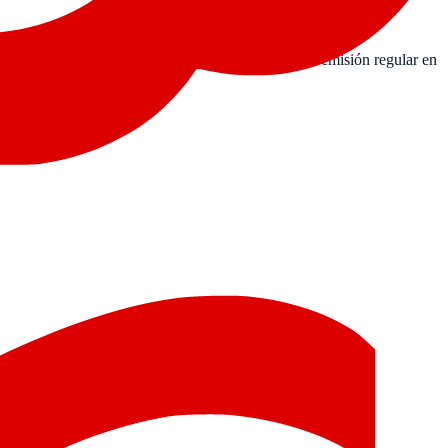
ovistar Plus+; la Premier League no cuenta con emisión regular en
ado en cuanto se programan.