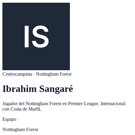
Centrocampista
·
Nottingham Forest
Ibrahim Sangaré
Jugador del
Nottingham Forest
en
Premier League
. Internacional
con
Costa de Marfil
.
Equipo
Nottingham Forest