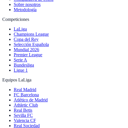
Sobre nosotros
Metodología
Competiciones
LaLiga
Champions League
Copa del Rey
Selección Española
Mundial 2026
Premier League
Serie A
Bundesliga
Ligue 1
Equipos LaLiga
Real Madrid
FC Barcelona
Atlético de Madrid
Athletic Club
Real Betis
Sevilla FC
Valencia CF
Real Sociedad