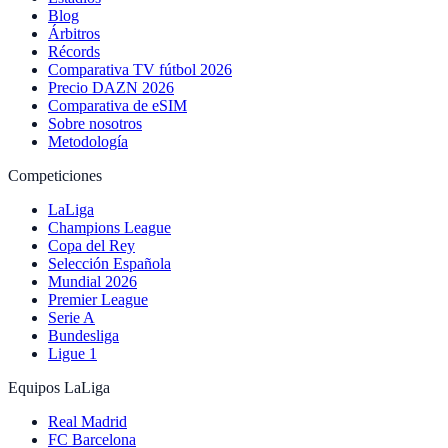
Blog
Árbitros
Récords
Comparativa TV fútbol 2026
Precio DAZN 2026
Comparativa de eSIM
Sobre nosotros
Metodología
Competiciones
LaLiga
Champions League
Copa del Rey
Selección Española
Mundial 2026
Premier League
Serie A
Bundesliga
Ligue 1
Equipos LaLiga
Real Madrid
FC Barcelona