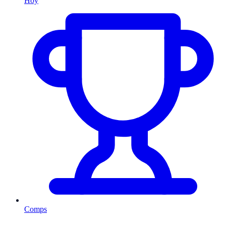
Hoy
Comps