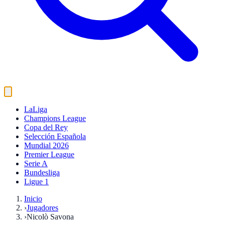
LaLiga
Champions League
Copa del Rey
Selección Española
Mundial 2026
Premier League
Serie A
Bundesliga
Ligue 1
Inicio
›
Jugadores
›
Nicolò Savona