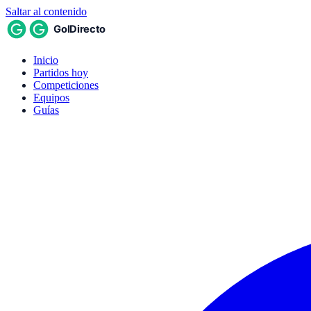
Saltar al contenido
Inicio
Partidos hoy
Competiciones
Equipos
Guías