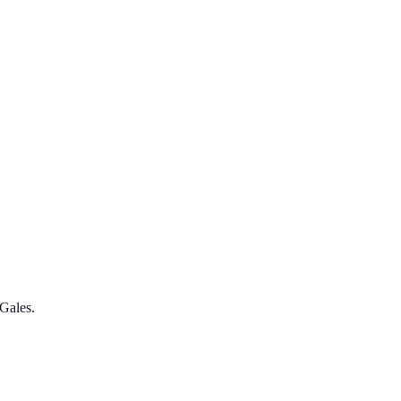
Gales
.