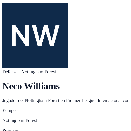
Defensa
·
Nottingham Forest
Neco Williams
Jugador del
Nottingham Forest
en
Premier League
. Internacional con
Equipo
Nottingham Forest
Posición