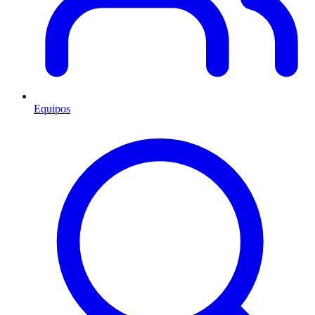
Equipos