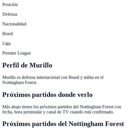
Posición
Defensa
Nacionalidad
Brasil
Liga
Premier League
Perfil de Murillo
Murillo es defensa internacional con Brasil y milita en el
Nottingham Forest.
Próximos partidos donde verlo
Más abajo tienes los próximos partidos del Nottingham Forest con
fecha, hora peninsular y canal de TV cuando está confirmado.
Próximos partidos del
Nottingham Forest