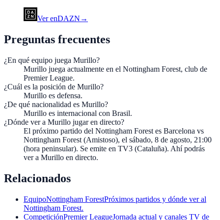
Ver en
DAZN
→
Preguntas frecuentes
¿En qué equipo juega Murillo?
Murillo juega actualmente en el Nottingham Forest, club de
Premier League.
¿Cuál es la posición de Murillo?
Murillo es defensa.
¿De qué nacionalidad es Murillo?
Murillo es internacional con Brasil.
¿Dónde ver a Murillo jugar en directo?
El próximo partido del Nottingham Forest es Barcelona vs
Nottingham Forest (Amistoso), el sábado, 8 de agosto, 21:00
(hora peninsular). Se emite en TV3 (Cataluña). Ahí podrás
ver a Murillo en directo.
Relacionados
Equipo
Nottingham Forest
Próximos partidos y dónde ver al
Nottingham Forest.
Competición
Premier League
Jornada actual y canales TV de