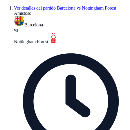
Ver detalles del partido
Barcelona vs Nottingham Forest
Amistoso
Barcelona
vs
Nottingham Forest