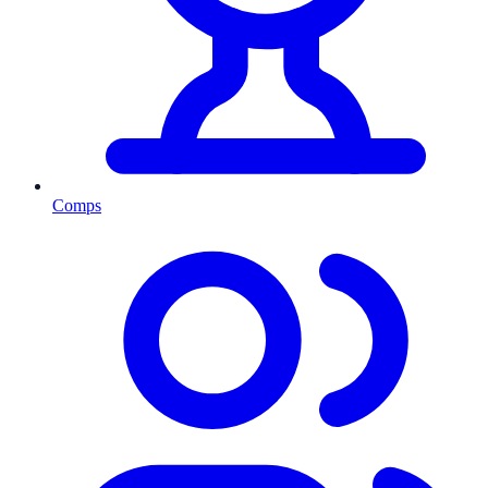
Comps