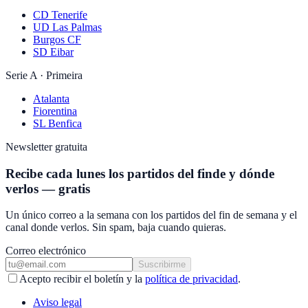
CD Tenerife
UD Las Palmas
Burgos CF
SD Eibar
Serie A · Primeira
Atalanta
Fiorentina
SL Benfica
Newsletter gratuita
Recibe cada lunes los partidos del finde y dónde
verlos — gratis
Un único correo a la semana con los partidos del fin de semana y el
canal donde verlos. Sin spam, baja cuando quieras.
Correo electrónico
Suscribirme
Acepto recibir el boletín y la
política de privacidad
.
Aviso legal