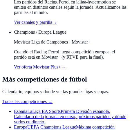
Los partidos del Racing Ferrol en laliga-hypermotion se
emiten en distintos canales según la jornada. Actualizamos las
parrillas al minuto.
Ver canales y parrilla
→
Champions / Europa League
Movistar Liga de Campeones · Movistar+
Cuando el
Racing Ferrol
juega competición europea, el
partido está en Movistar+ (y RTVE para la final).
Ver oferta Movistar Plus+
→
Más competiciones de fútbol
Calendario, equipos y dónde ver las grandes ligas y copas.
Todas las competiciones
→
España
LaLiga EA Sports
Primera División española.
Calendario de la jornada en curso, próximos partidos y dónde
verlos en directo.
Europa
UEFA Champions League
Máxima competición