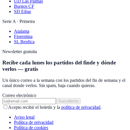
UD Las Palmas
Burgos CF
SD Eibar
Serie A · Primeira
Atalanta
Fiorentina
SL Benfica
Newsletter gratuita
Recibe cada lunes los partidos del finde y dónde
verlos — gratis
Un único correo a la semana con los partidos del fin de semana y el
canal donde verlos. Sin spam, baja cuando quieras.
Correo electrónico
Suscribirme
Acepto recibir el boletín y la
política de privacidad
.
Aviso legal
Política de privacidad
Política de cookies