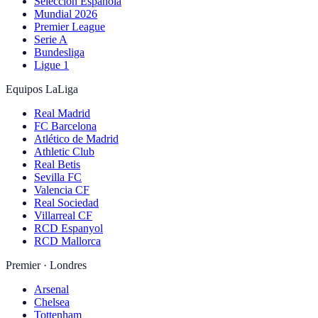
Selección Española
Mundial 2026
Premier League
Serie A
Bundesliga
Ligue 1
Equipos LaLiga
Real Madrid
FC Barcelona
Atlético de Madrid
Athletic Club
Real Betis
Sevilla FC
Valencia CF
Real Sociedad
Villarreal CF
RCD Espanyol
RCD Mallorca
Premier · Londres
Arsenal
Chelsea
Tottenham