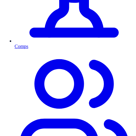
Comps