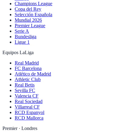
Champions League
Copa del Rey
Selección Española
Mundial 2026
Premier League
Serie A
Bundesliga
Ligue 1
Equipos LaLiga
Real Madrid
FC Barcelona
Atlético de Madrid
Athletic Club
Real Betis
Sevilla FC
Valencia CF
Real Sociedad
Villarreal CF
RCD Espanyol
RCD Mallorca
Premier · Londres