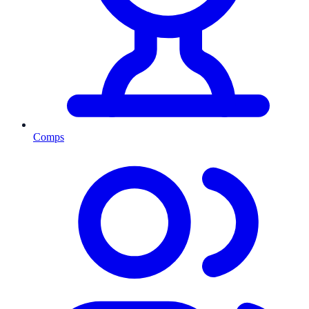
Comps