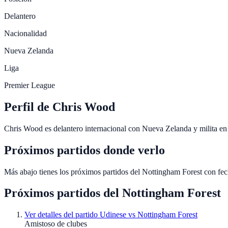
Delantero
Nacionalidad
Nueva Zelanda
Liga
Premier League
Perfil de Chris Wood
Chris Wood es delantero internacional con Nueva Zelanda y milita en
Próximos partidos donde verlo
Más abajo tienes los próximos partidos del Nottingham Forest con fe
Próximos partidos del
Nottingham Forest
Ver detalles del partido
Udinese vs Nottingham Forest
Amistoso de clubes