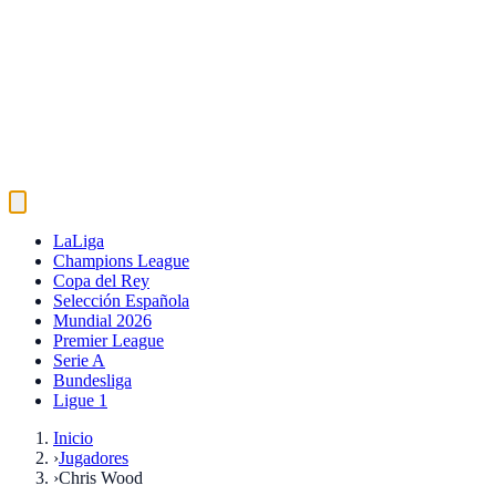
LaLiga
Champions League
Copa del Rey
Selección Española
Mundial 2026
Premier League
Serie A
Bundesliga
Ligue 1
Inicio
›
Jugadores
›
Chris Wood