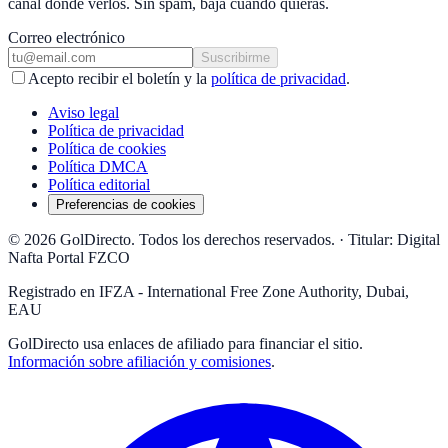
canal donde verlos. Sin spam, baja cuando quieras.
Correo electrónico
Suscribirme
Acepto recibir el boletín y la
política de privacidad
.
Aviso legal
Política de privacidad
Política de cookies
Política DMCA
Política editorial
Preferencias de cookies
© 2026 GolDirecto. Todos los derechos reservados.
·
Titular: Digital
Nafta Portal FZCO
Registrado en IFZA - International Free Zone Authority, Dubai,
EAU
GolDirecto
usa enlaces de afiliado para financiar el sitio.
Información sobre afiliación y comisiones
.