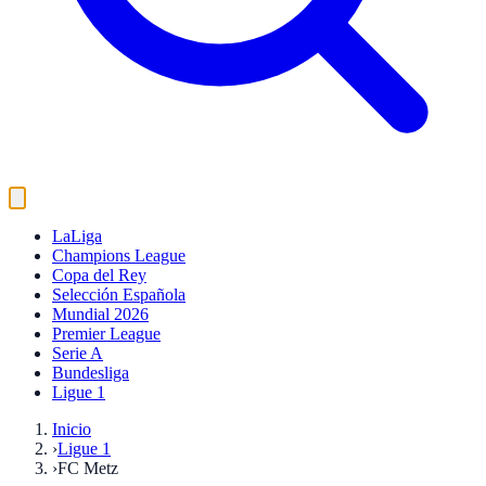
LaLiga
Champions League
Copa del Rey
Selección Española
Mundial 2026
Premier League
Serie A
Bundesliga
Ligue 1
Inicio
›
Ligue 1
›
FC Metz