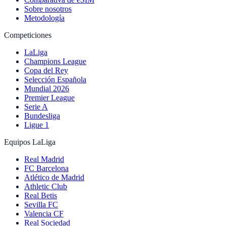
Sobre nosotros
Metodología
Competiciones
LaLiga
Champions League
Copa del Rey
Selección Española
Mundial 2026
Premier League
Serie A
Bundesliga
Ligue 1
Equipos LaLiga
Real Madrid
FC Barcelona
Atlético de Madrid
Athletic Club
Real Betis
Sevilla FC
Valencia CF
Real Sociedad