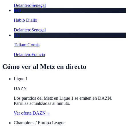
Delantero
Senegal
HD
Habib Diallo
Delantero
Senegal
TG
Tidiam Gomis
Delantero
Francia
Cómo ver al
Metz
en directo
Ligue 1
DAZN
Los partidos del Metz en Ligue 1 se emiten en DAZN.
Parrillas actualizadas al minuto.
Ver oferta
DAZN
→
Champions / Europa League