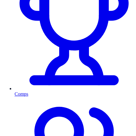
Comps