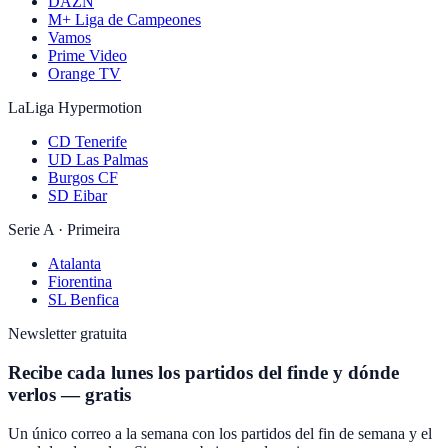
DAZN
M+ Liga de Campeones
Vamos
Prime Video
Orange TV
LaLiga Hypermotion
CD Tenerife
UD Las Palmas
Burgos CF
SD Eibar
Serie A · Primeira
Atalanta
Fiorentina
SL Benfica
Newsletter gratuita
Recibe cada lunes los partidos del finde y dónde
verlos — gratis
Un único correo a la semana con los partidos del fin de semana y el