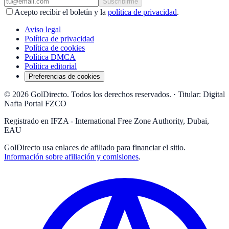
Suscribirme
Acepto recibir el boletín y la
política de privacidad
.
Aviso legal
Política de privacidad
Política de cookies
Política DMCA
Política editorial
Preferencias de cookies
© 2026 GolDirecto. Todos los derechos reservados.
·
Titular: Digital
Nafta Portal FZCO
Registrado en IFZA - International Free Zone Authority, Dubai,
EAU
GolDirecto
usa enlaces de afiliado para financiar el sitio.
Información sobre afiliación y comisiones
.