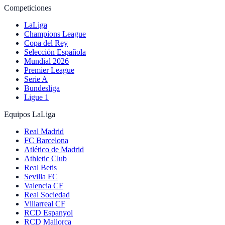
Competiciones
LaLiga
Champions League
Copa del Rey
Selección Española
Mundial 2026
Premier League
Serie A
Bundesliga
Ligue 1
Equipos LaLiga
Real Madrid
FC Barcelona
Atlético de Madrid
Athletic Club
Real Betis
Sevilla FC
Valencia CF
Real Sociedad
Villarreal CF
RCD Espanyol
RCD Mallorca