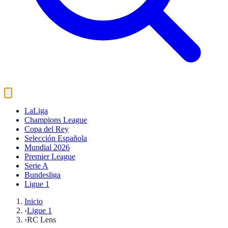
LaLiga
Champions League
Copa del Rey
Selección Española
Mundial 2026
Premier League
Serie A
Bundesliga
Ligue 1
Inicio
›
Ligue 1
›
RC Lens