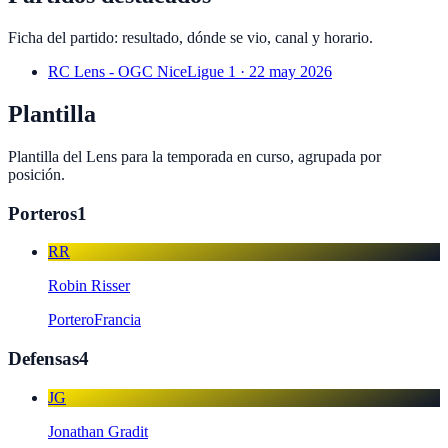
Ficha del partido: resultado, dónde se vio, canal y horario.
RC Lens - OGC Nice
Ligue 1 · 22 may 2026
Plantilla
Plantilla del
Lens
para la temporada en curso, agrupada por
posición.
Porteros
1
RR
Robin Risser
Portero
Francia
Defensas
4
JG
Jonathan Gradit