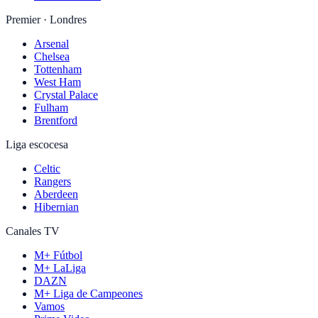
Premier · Londres
Arsenal
Chelsea
Tottenham
West Ham
Crystal Palace
Fulham
Brentford
Liga escocesa
Celtic
Rangers
Aberdeen
Hibernian
Canales TV
M+ Fútbol
M+ LaLiga
DAZN
M+ Liga de Campeones
Vamos