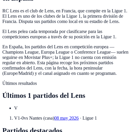
RC Lens es el club de Lens, en Francia, que compite en la Ligue 1.
El Lens es uno de los clubes de la Ligue 1, la primera división de
Francia. Disputa sus partidos como local en su estadio de Lens.
El Lens pelea cada temporada por clasificarse para las
competiciones europeas a través de su posición en la Ligue 1.
En España, los partidos del Lens en competición europea —
Champions League, Europa League o Conference League— suelen
seguirse en Movistar Plus+; la Ligue 1 no cuenta con emisión
regular en abierto. Esta página recoge los próximos partidos
confirmados del Lens, con la fecha, la hora peninsular
(Europe/Madrid) y el canal asignado en cuanto se programan.
Últimos resultados
Últimos
1
partidos
del
Lens
V
V
1-0
vs
Nantes
(
casa
)
08 may 2026
·
Ligue 1
Partidos destacados