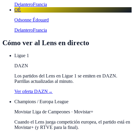
Delantero
Francia
OÉ
Odsonne Édouard
Delantero
Francia
Cómo ver al
Lens
en directo
Ligue 1
DAZN
Los partidos del Lens en Ligue 1 se emiten en DAZN.
Parrillas actualizadas al minuto.
Ver oferta
DAZN
→
Champions / Europa League
Movistar Liga de Campeones · Movistar+
Cuando el
Lens
juega competición europea, el partido está en
Movistar+ (y RTVE para la final).