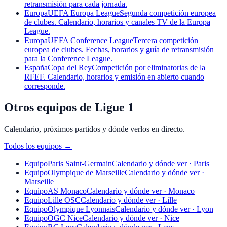
retransmisión para cada jornada.
Europa
UEFA Europa League
Segunda competición europea
de clubes. Calendario, horarios y canales TV de la Europa
League.
Europa
UEFA Conference League
Tercera competición
europea de clubes. Fechas, horarios y guía de retransmisión
para la Conference League.
España
Copa del Rey
Competición por eliminatorias de la
RFEF. Calendario, horarios y emisión en abierto cuando
corresponde.
Otros equipos de Ligue 1
Calendario, próximos partidos y dónde verlos en directo.
Todos los equipos
→
Equipo
Paris Saint-Germain
Calendario y dónde ver · Paris
Equipo
Olympique de Marseille
Calendario y dónde ver ·
Marseille
Equipo
AS Monaco
Calendario y dónde ver · Monaco
Equipo
Lille OSC
Calendario y dónde ver · Lille
Equipo
Olympique Lyonnais
Calendario y dónde ver · Lyon
Equipo
OGC Nice
Calendario y dónde ver · Nice