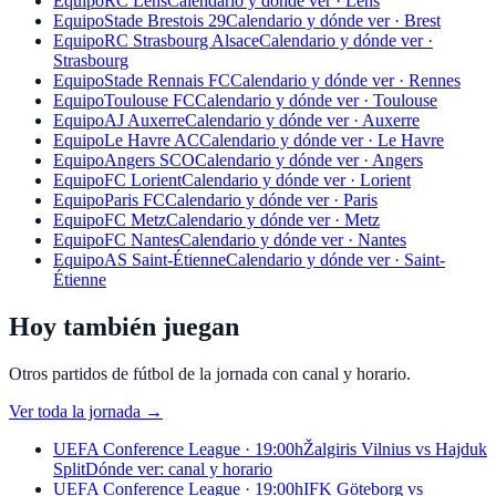
Equipo
RC Lens
Calendario y dónde ver · Lens
Equipo
Stade Brestois 29
Calendario y dónde ver · Brest
Equipo
RC Strasbourg Alsace
Calendario y dónde ver ·
Strasbourg
Equipo
Stade Rennais FC
Calendario y dónde ver · Rennes
Equipo
Toulouse FC
Calendario y dónde ver · Toulouse
Equipo
AJ Auxerre
Calendario y dónde ver · Auxerre
Equipo
Le Havre AC
Calendario y dónde ver · Le Havre
Equipo
Angers SCO
Calendario y dónde ver · Angers
Equipo
FC Lorient
Calendario y dónde ver · Lorient
Equipo
Paris FC
Calendario y dónde ver · Paris
Equipo
FC Metz
Calendario y dónde ver · Metz
Equipo
FC Nantes
Calendario y dónde ver · Nantes
Equipo
AS Saint-Étienne
Calendario y dónde ver · Saint-
Étienne
Hoy también juegan
Otros partidos de fútbol de la jornada con canal y horario.
Ver toda la jornada
→
UEFA Conference League · 19:00h
Žalgiris Vilnius vs Hajduk
Split
Dónde ver: canal y horario
UEFA Conference League · 19:00h
IFK Göteborg vs