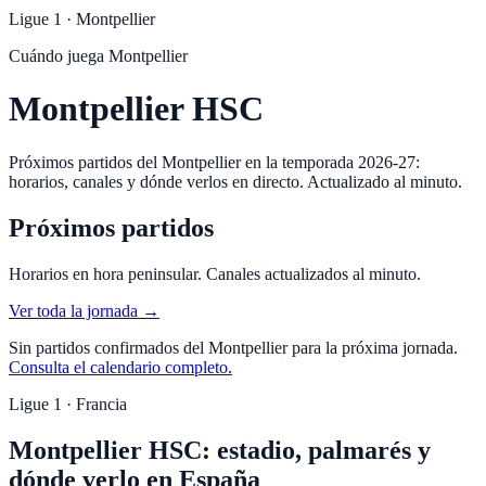
Ligue 1
·
Montpellier
Cuándo juega
Montpellier
Montpellier HSC
Próximos partidos del Montpellier en la temporada 2026-27:
horarios, canales y dónde verlos en directo. Actualizado al minuto.
Próximos partidos
Horarios en hora peninsular. Canales actualizados al minuto.
Ver toda la jornada →
Sin partidos confirmados del
Montpellier
para la próxima jornada.
Consulta el calendario completo.
Ligue 1 · Francia
Montpellier HSC: estadio, palmarés y
dónde verlo en España