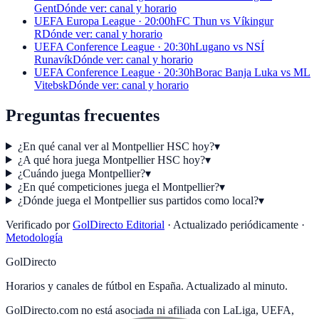
Gent
Dónde ver: canal y horario
UEFA Europa League · 20:00h
FC Thun vs Víkingur
R
Dónde ver: canal y horario
UEFA Conference League · 20:30h
Lugano vs NSÍ
Runavík
Dónde ver: canal y horario
UEFA Conference League · 20:30h
Borac Banja Luka vs ML
Vitebsk
Dónde ver: canal y horario
Preguntas frecuentes
¿En qué canal ver al Montpellier HSC hoy?
▾
¿A qué hora juega Montpellier HSC hoy?
▾
¿Cuándo juega Montpellier?
▾
¿En qué competiciones juega el Montpellier?
▾
¿Dónde juega el Montpellier sus partidos como local?
▾
Verificado por
GolDirecto Editorial
·
Actualizado periódicamente
·
Metodología
GolDirecto
Horarios y canales de fútbol en España. Actualizado al minuto.
GolDirecto.com no está asociada ni afiliada con LaLiga, UEFA,