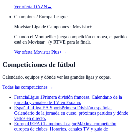
Ver oferta
DAZN
→
Champions / Europa League
Movistar Liga de Campeones · Movistar+
Cuando el
Montpellier
juega competición europea, el partido
está en Movistar+ (y RTVE para la final).
Ver oferta Movistar Plus+
→
Competiciones de fútbol
Calendario, equipos y dónde ver las grandes ligas y copas.
Todas las competiciones
→
Francia
Ligue 1
Primera división francesa. Calendario de la
jornada y canales de TV en España.
España
LaLiga EA Sports
Primera División española.
Calendario de la jornada en curso, próximos partidos y dónde
verlos en directo.
Europa
UEFA Champions League
Máxima competición
europea de clubes. Horarios, canales TV y guía de